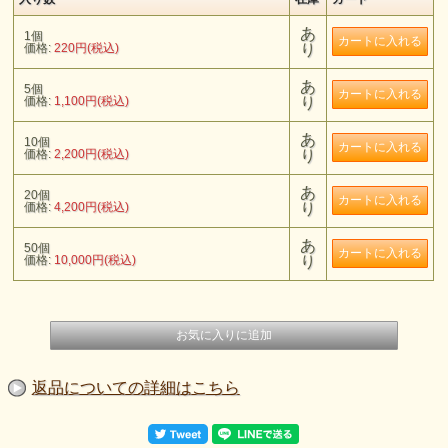
あ
1個
価格:
220円(税込)
り
あ
5個
価格:
1,100円(税込)
り
あ
10個
価格:
2,200円(税込)
り
あ
20個
価格:
4,200円(税込)
り
あ
50個
価格:
10,000円(税込)
り
返品についての詳細はこちら