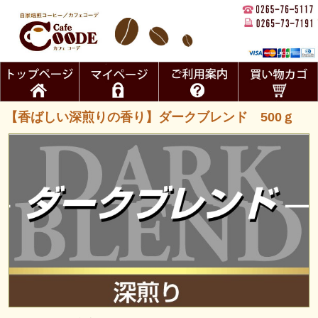
【香ばしい深煎りの香り】ダークブレンド 500ｇ