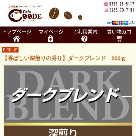
PICK UP
【香ばしい深煎りの香り】ダークブレンド 200ｇ