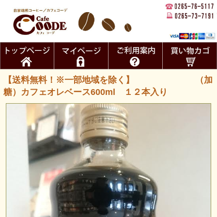
【送料無料！※一部地域を除く】 （加
糖）カフェオレベース600ml １２本入り