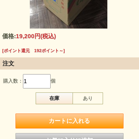
価格:
19,200円
(税込)
[ポイント還元 192ポイント～]
注文
購入数：
個
在庫
あり