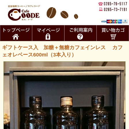
ギフトケース入 加糖＋無糖カフェインレス カフ
ェオレベース600ml（3本入り）