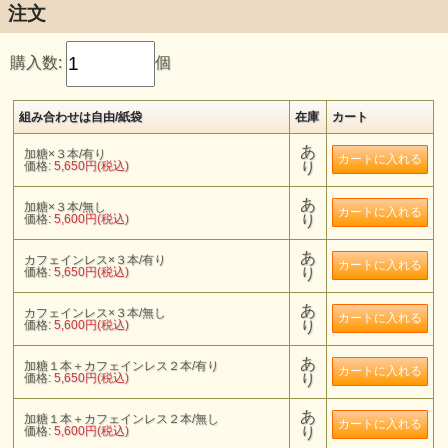
注文
購入数:
個
組み合わせは自由/紙袋
在庫
カート
あ
加糖×３本/有り
価格:
5,650円(税込)
り
あ
加糖×３本/無し
価格:
5,600円(税込)
り
あ
カフェインレス×３本/有り
価格:
5,650円(税込)
り
あ
カフェインレス×３本/無し
価格:
5,600円(税込)
り
あ
加糖１本＋カフェインレス２本/有り
価格:
5,650円(税込)
り
あ
加糖１本＋カフェインレス２本/無し
価格:
5,600円(税込)
り