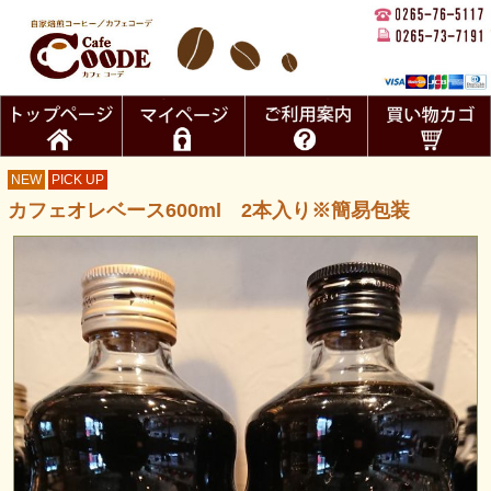
NEW
PICK UP
カフェオレベース600ml 2本入り※簡易包装