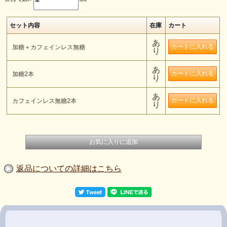
セット内容
在庫
カート
あ
加糖＋カフェインレス無糖
り
あ
加糖2本
り
あ
カフェインレス無糖2本
り
返品についての詳細はこちら